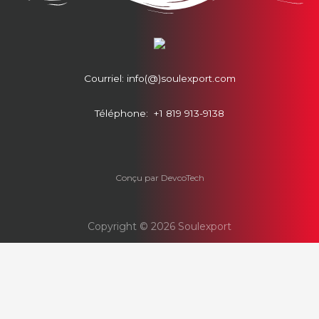
Courriel: info(@)soulexport.com
Téléphone: +1 819 913-9138
Conçu par DevcoTech
Copyright © 2026 Soulexport